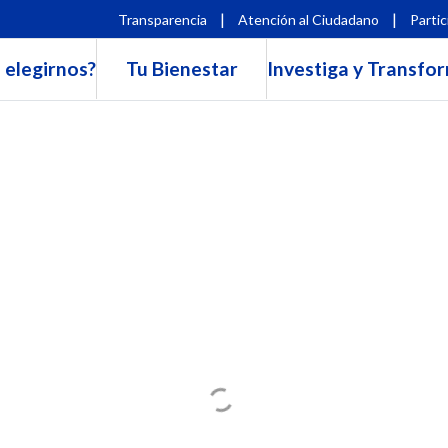
|
|
Transparencia
Atención al Ciudadano
Partic
 elegirnos?
Tu Bienestar
Investiga y Transfo