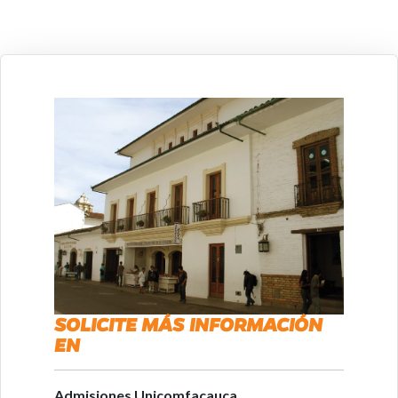
SOLICITE MÁS INFORMACIÓN
EN
Admisiones Unicomfacauca