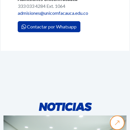
333 033 4284 Ext. 1064
admisiones@unicomfacauca.edu.co
Contactar por Whatsapp
NOTICIAS