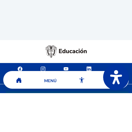
Mapa del sitio
Contacto
Ver ubicación y horarios de atención
MENÚ
CORPORACIÓN UNIVERSITARIA COMFACAUCA - UNICOMFACAUCA
Institución de Educación Superior sujeta a inspección y vigilancia por el
Ministerio de Educación Nacional.
© 2026