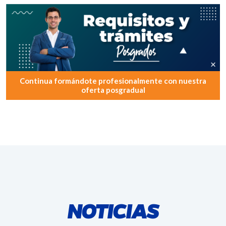
Continua formándote profesionalmente con nuestra
oferta posgradual
NOTICIAS