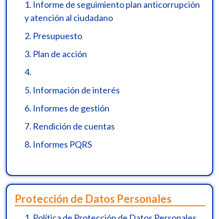
1.
Informe de seguimiento plan anticorrupción
y atención al ciudadano
2.
Presupuesto
3.
Plan de acción
4.
5.
Información de interés
6.
Informes de gestión
7.
Rendición de cuentas
8.
Informes PQRS
Protección de Datos Personales
1.
Política de Protección de Datos Personales