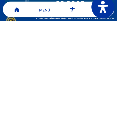
MENÚ
CORPORACIÓN UNIVERSITARIA COMFACAUCA - UNICOMFACAUCA
Institución de Educación Superior sujeta a inspección y vigilancia por el
Ministerio de Educación Nacional.
© 2026