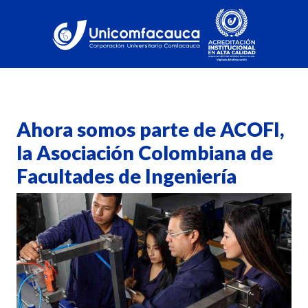
Ahora somos parte de ACOFI,
la Asociación Colombiana de
Facultades de Ingeniería