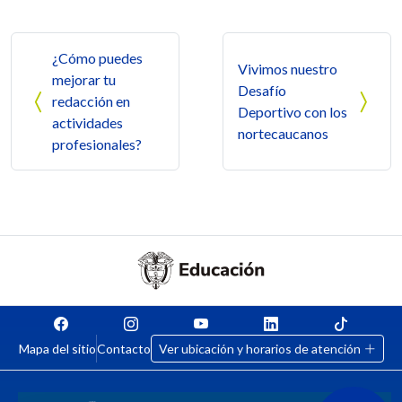
Navegación de entradas
¿Cómo puedes
Vivimos nuestro
mejorar tu
Desafío
redacción en
Deportivo con los
actividades
nortecaucanos
profesionales?
Mapa del sitio
Contacto
Ver ubicación y horarios de atención