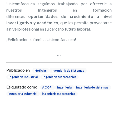
Unicomfacauca seguimos trabajando por ofrecerle a
nuestros Ingenieros en formación
diferentes
oportunidades de crecimiento a nivel
investigativo y académico
, que les permita proyectarse
a nivel profesional en su cercano futuro laboral.
¡Felicitaciones familia Unicomfacauca!
Publicado en
Noticias
Ingeniería de Sistemas
Ingeniería Industrial
Ingeniería Mecatrónica
Etiquetado como
ACOFI
ingenieria
ingenieria de sistemas
ingenieria industrial
ingenieria mecatronica