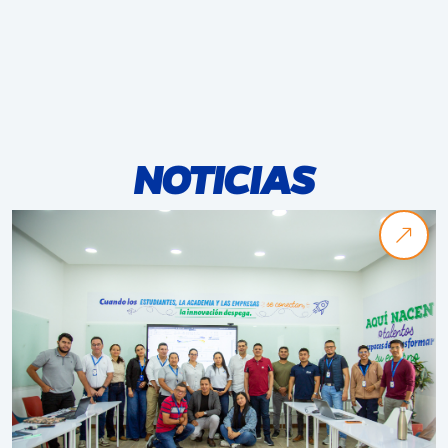
NOTICIAS