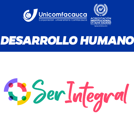
DESARROLLO HUMANO