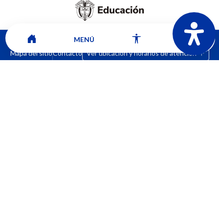
MENÚ
Mapa del sitio
Contacto
Ver ubicación y horarios de atención
CORPORACIÓN UNIVERSITARIA COMFACAUCA - UNICOMFACAUCA
Institución de Educación Superior sujeta a inspección y vigilancia por el
Ministerio de Educación Nacional.
© 2026