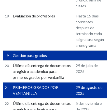
clases
Evaluación de profesores
Hasta 15 días
18
corrientes
después de
terminado cada
asignatura según
cronograma
Gestión para grados
19
Último día entrega de documentos
29 de julio de
20
a registro académico para
2025
primeros grados por ventanilla
PRIMEROS GRADOS POR
29 de agosto de
21
VENTANILLA
2025
Último día entrega de documentos
5 de noviembre
22
a registro académico para
de 2025