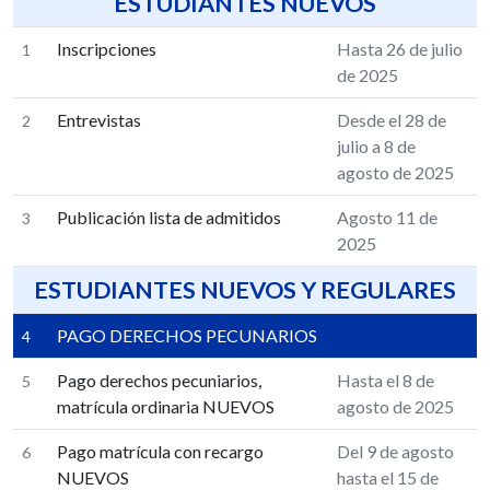
ESTUDIANTES NUEVOS
Inscripciones
Hasta 26 de julio
1
de 2025
Entrevistas
Desde el 28 de
2
julio a 8 de
agosto de 2025
Publicación lista de admitidos
Agosto 11 de
3
2025
ESTUDIANTES NUEVOS Y REGULARES
PAGO DERECHOS PECUNARIOS
4
Pago derechos pecuniarios,
Hasta el 8 de
5
matrícula ordinaria NUEVOS
agosto de 2025
Pago matrícula con recargo
Del 9 de agosto
6
NUEVOS
hasta el 15 de