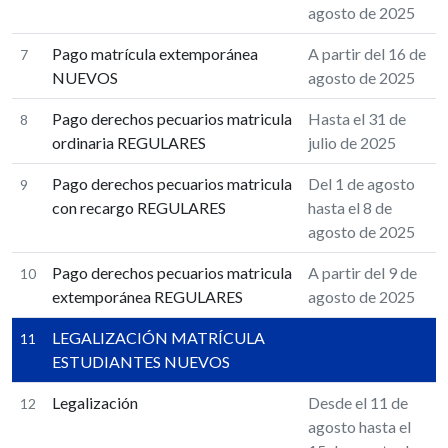
agosto de 2025
Pago matrícula extemporánea
A partir del 16 de
7
NUEVOS
agosto de 2025
Pago derechos pecuarios matricula
Hasta el 31 de
8
ordinaria REGULARES
julio de 2025
Pago derechos pecuarios matricula
Del 1 de agosto
9
con recargo REGULARES
hasta el 8 de
agosto de 2025
Pago derechos pecuarios matricula
A partir del 9 de
10
extemporánea REGULARES
agosto de 2025
LEGALIZACIÓN MATRÍCULA
11
ESTUDIANTES NUEVOS
Legalización
Desde el 11 de
12
agosto hasta el