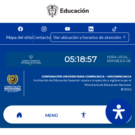
Mapa del sitio
Contacto
Ver ubicación y horarios de atención
CORPORACIÓN UNIVERSITARIA COMFACAUCA - UNICOMFACAUCA
Institución de Educación Superior sujeta a inspección y vigilancia por el
Ministerio de Educación Nacional.
© 2026
MENÚ