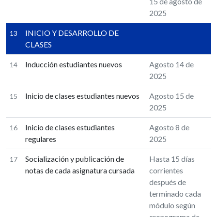
15 de agosto de
2025
INICIO Y DESARROLLO DE
13
CLASES
Inducción estudiantes nuevos
Agosto 14 de
14
2025
Inicio de clases estudiantes nuevos
Agosto 15 de
15
2025
Inicio de clases estudiantes
Agosto 8 de
16
regulares
2025
Socialización y publicación de
Hasta 15 días
17
notas de cada asignatura cursada
corrientes
después de
terminado cada
módulo según
cronograma de