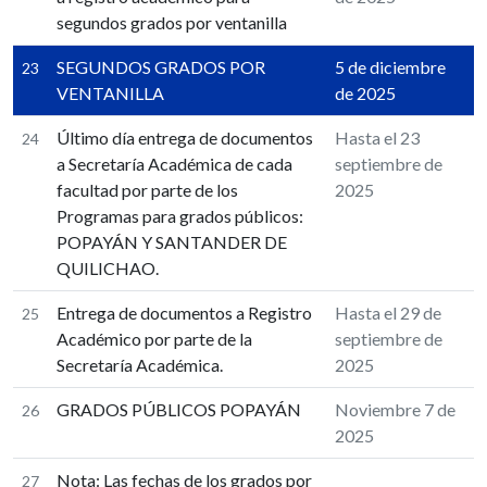
segundos grados por ventanilla
SEGUNDOS GRADOS POR
5 de diciembre
23
VENTANILLA
de 2025
Último día entrega de documentos
Hasta el 23
24
a Secretaría Académica de cada
septiembre de
facultad por parte de los
2025
Programas para grados públicos:
POPAYÁN Y SANTANDER DE
QUILICHAO.
Entrega de documentos a Registro
Hasta el 29 de
25
Académico por parte de la
septiembre de
Secretaría Académica.
2025
GRADOS PÚBLICOS POPAYÁN
Noviembre 7 de
26
2025
Nota: Las fechas de los grados por
27