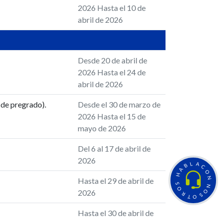
2026 Hasta el 10 de
abril de 2026
Desde 20 de abril de
2026 Hasta el 24 de
abril de 2026
de pregrado).
Desde el 30 de marzo de
2026 Hasta el 15 de
mayo de 2026
Del 6 al 17 de abril de
2026
L
A
B
C
A
O
H
N
Hasta el 29 de abril de
S
N
O
2026
O
R
S
T
O
Hasta el 30 de abril de