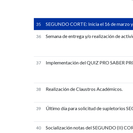
SEGUNDO CORTE: Inicia el 16 de marzo y fi
35
Semana de entrega y/o realización de activi
36
Implementación del QUIZ PRO SABER PRO 
37
Realización de Claustros Académicos.
38
Último día para solicitud de supletorios S
39
Socialización notas del SEGUNDO (II) COR
40