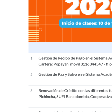
Gestión de Recibo de Pago en el Sistema Ac
1
Cartera: Popayán: móvil 3116344547 - fij
Gestión de Paz y Salvo en el Sistema Académ
2
Renovación de Crédito con las diferentes f
3
Pichincha, SUFI Bancolombia, Cooperativa