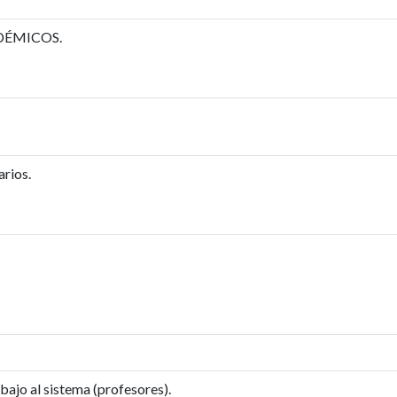
ADÉMICOS.
arios.
bajo al sistema (profesores).