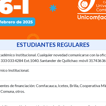
ESTUDIANTES REGULARES
adémico Institucional. Cualquier novedad comunicarse con la ofic
o 333 033 4284 Ext.1040. Santander de Quilichao: móvil 31743636
ico Institucional.
uentes de financiación: Comfacauca, Icetex, Brilla, Cooperativa M
 Comuna, otros.