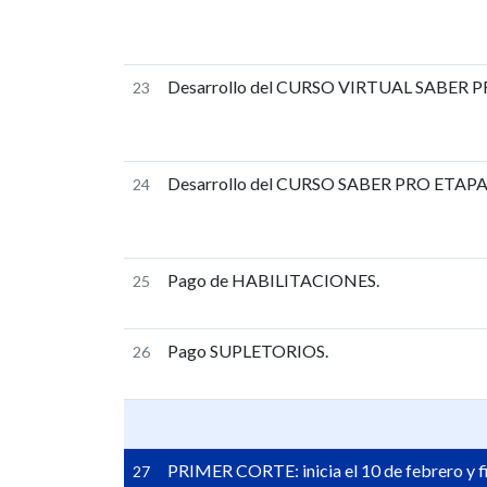
Desarrollo del CURSO VIRTUAL SABER PRO 
23
Desarrollo del CURSO SABER PRO ETAPA FI
24
Pago de HABILITACIONES.
25
Pago SUPLETORIOS.
26
PRIMER CORTE: inicia el 10 de febrero y fi
27