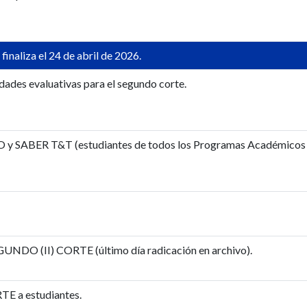
naliza el 24 de abril de 2026.
dades evaluativas para el segundo corte.
y SABER T&T (estudiantes de todos los Programas Académicos 
EGUNDO (II) CORTE (último día radicación en archivo).
TE a estudiantes.