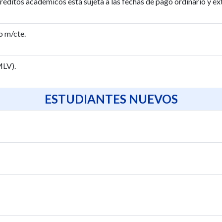
créditos académicos está sujeta a las fechas de pago ordinario y 
o m/cte.
MLV).
ESTUDIANTES NUEVOS