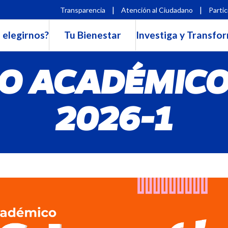
|
|
Transparencia
Atención al Ciudadano
Partic
 elegirnos?
Tu Bienestar
Investiga y Transfo
O ACADÉMIC
2026-1