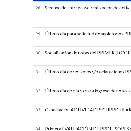
Semana de entrega y/o realización de activi
28
Último día para solicitud de supletorios P
29
Socialización de notas del PRIMER (I) COR
30
Último día de reclamos y/o aclaraciones 
31
Último día de plazo para ingreso de notas
32
Cancelación ACTIVIDADES CURRICULARES (
33
Primera EVALUACIÓN DE PROFESORES por 
34