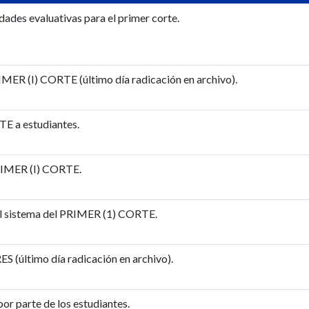
dades evaluativas para el primer corte.
RIMER (I) CORTE (último día radicación en archivo).
TE a estudiantes.
PRIMER (I) CORTE.
 al sistema del PRIMER (1) CORTE.
último día radicación en archivo).
parte de los estudiantes.