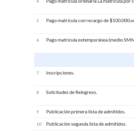
Pago matrícula ordinaria La matrícula por 
4
Pago matrícula con recargo de $100.000.o
5
Pago matrícula extemporánea (medio SM
6
Inscripciones.
7
Solicitudes de Reingreso.
8
Publicación primera lista de admitidos.
9
Publicación segunda lista de admitidos.
10