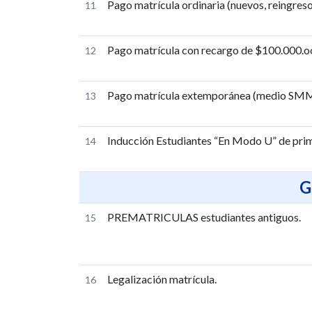
Pago matrícula ordinaria (nuevos, reingreso
11
Pago matrícula con recargo de $100.000.o
12
Pago matrícula extemporánea (medio SM
13
Inducción Estudiantes “En Modo U” de prim
14
G
PREMATRICULAS estudiantes antiguos.
15
Legalización matrícula.
16