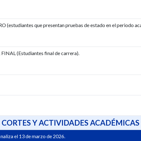
(estudiantes que presentan pruebas de estado en el periodo ac
NAL (Estudiantes final de carrera).
CORTES Y ACTIVIDADES ACADÉMICAS
naliza el 13 de marzo de 2026.