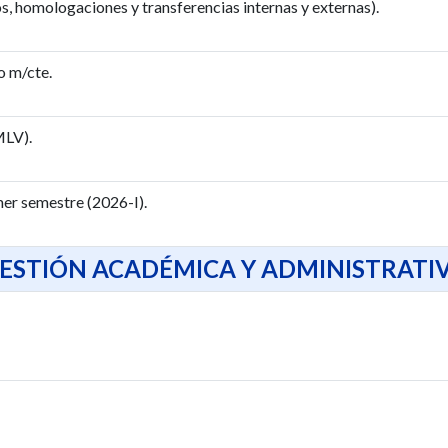
s, homologaciones y transferencias internas y externas).
o m/cte.
MLV).
er semestre (2026-I).
ESTIÓN ACADÉMICA Y ADMINISTRATI