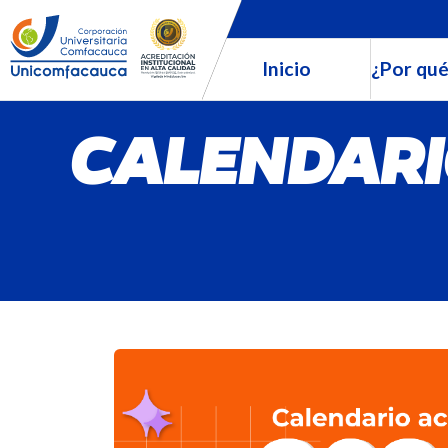
Inicio
¿Por qué
CALENDARI