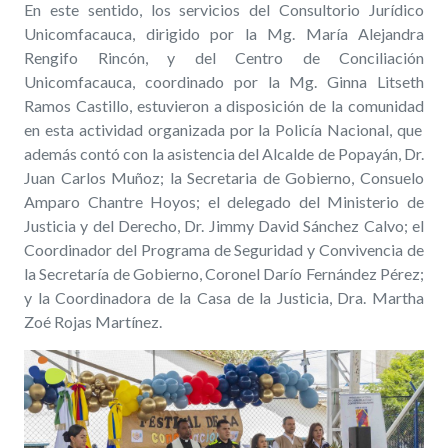
En este sentido, los servicios d
el Consultorio Jurídico
Unicomfacauca, dirigido por la Mg. María Alejandra
Rengifo Rincón, y del Centro de Conciliación
Unicomfacauca, coordinado por la Mg. Ginna Litseth
Ramos Castillo, estuvieron
a disposición de la comunidad
en esta actividad organizada por la Policía Nacional, que
además contó con la asistencia del Alcalde de Popayán, Dr.
Juan Carlos Muñoz; la Secretaria de Gobierno, Consuelo
Amparo Chantre Hoyos; el delegado del Ministerio de
Justicia y
d
el Derecho, Dr. Jimmy David Sánchez Calvo; el
Coordinador del Programa de Seguridad y Convivencia de
la Secretaría de Gobierno, Coronel Darío Fernández Pérez;
y la Coordinadora de la Casa de la Justicia, Dra. Martha
Zoé Rojas Martínez.