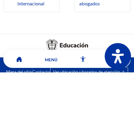
Internacional
abogados
MENÚ
Mapa del sitio
Contacto
Ver ubicación y horarios de atención
CORPORACIÓN UNIVERSITARIA COMFACAUCA - UNICOMFACAUCA
Institución de Educación Superior sujeta a inspección y vigilancia por el
Ministerio de Educación Nacional.
© 2026