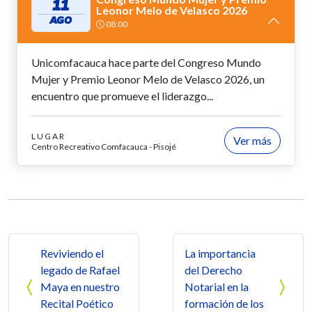
11
Leonor Melo de Velasco 2026
AGO
08:00
Unicomfacauca hace parte del Congreso Mundo
Mujer y Premio Leonor Melo de Velasco 2026, un
encuentro que promueve el liderazgo...
LUGAR
Ver más
Centro Recreativo Comfacauca - Pisojé
Navegación de entradas
Reviviendo el
La importancia
legado de Rafael
del Derecho
Maya en nuestro
Notarial en la
Recital Poético
formación de los