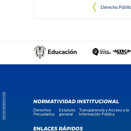
Navegación de entrada
Derecho Públi
NORMATIVIDAD INSTITUCIONAL
Derechos
Estatuto
Transparencia y Acceso a la
Pecuniarios
general
Información Pública
ENLACES RÁPIDOS