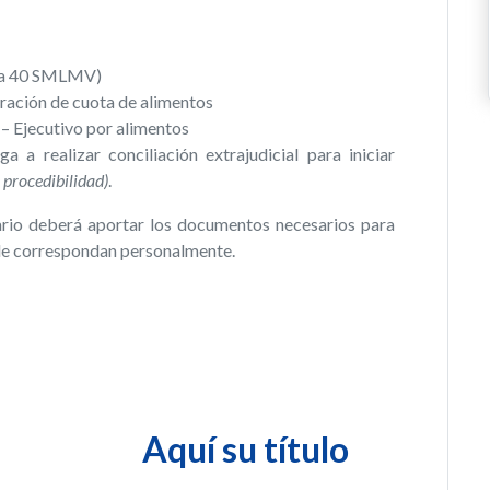
es a 40 SMLMV)
eración de cuota de alimentos
– Ejecutivo por alimentos
a a realizar conciliación extrajudicial para iniciar
 procedibilidad)
.
uario deberá aportar los documentos necesarios para
e le correspondan personalmente.
Aquí su título