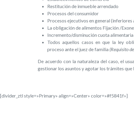
Restitución de inmueble arrendado
Procesos del consumidor
Procesos ejecutivos en general (inferior
La obligación de alimentos Fijación /Exon
Incremento/disminución cuota alimentaria 
Todos aquellos casos en que la ley oblig
proceso ante el juez de familia
(Requisito de
De acuerdo con la naturaleza del caso, el us
gestionar los asuntos y agotar los trámites qu
[divider_ztl style=»Primary» align=»Center» color=»#f5841f»]