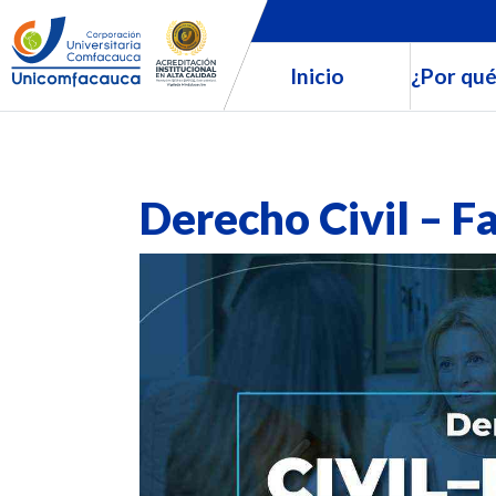
Inicio
¿Por qué
Derecho Civil – F