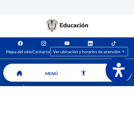
Mapa del sitio
Contacto
Ver ubicación y horarios de atención
MENÚ
CORPORACIÓN UNIVERSITARIA COMFACAUCA - UNICOMFACAUCA
Institución de Educación Superior sujeta a inspección y vigilancia por el
Ministerio de Educación Nacional.
© 2026