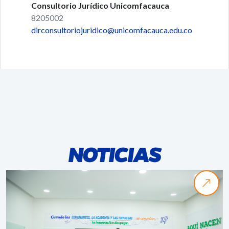
Consultorio Jurídico Unicomfacauca
8205002
dirconsultoriojuridico@unicomfacauca.edu.co
NOTICIAS