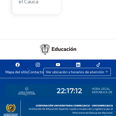
el Cauca
Mapa del sitio
Contacto
Ver ubicación y horarios de atención
CORPORACIÓN UNIVERSITARIA COMFACAUCA - UNICOMFACAUCA
Institución de Educación Superior sujeta a inspección y vigilancia por el
Ministerio de Educación Nacional.