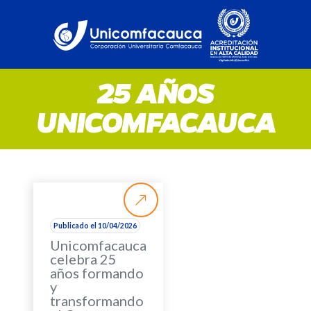
25 AÑOS
UNICOMFACAUCA
Publicado el 10/04/2026
Unicomfacauca
celebra 25
años formando
y
transformando