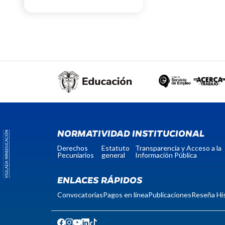
NORMATIVIDAD INSTITUCIONAL
Derechos
Estatuto
Transparencia y Acceso a la
Pecuniarios
general
Información Pública
ENLACES RÁPIDOS
Convocatorias
Pagos en línea
Publicaciones
Reseña His