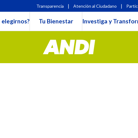
|
|
Transparencia
Atención al Ciudadano
Partic
 elegirnos?
Tu Bienestar
Investiga y Transfo
ANDI