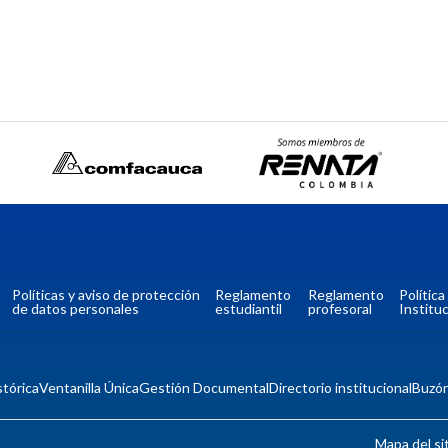
Políticas y aviso de protección
Reglamento
Reglamento
Polític
de datos personales
estudiantil
profesoral
Instituc
tórica
Ventanilla Única
Gestión Documental
Directorio institucional
Buzó
Mapa del si