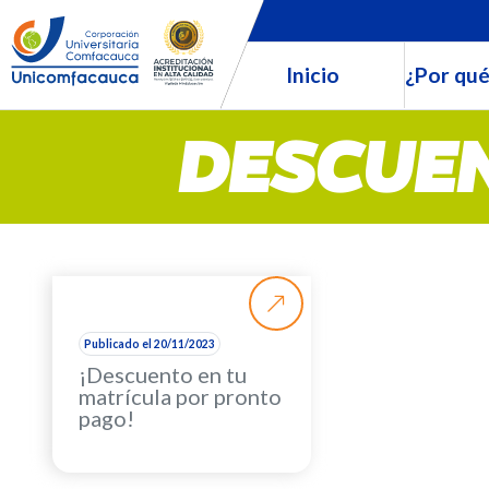
Inicio
¿Por qué
DESCUEN
Publicado el 20/11/2023
¡Descuento en tu
matrícula por pronto
pago!