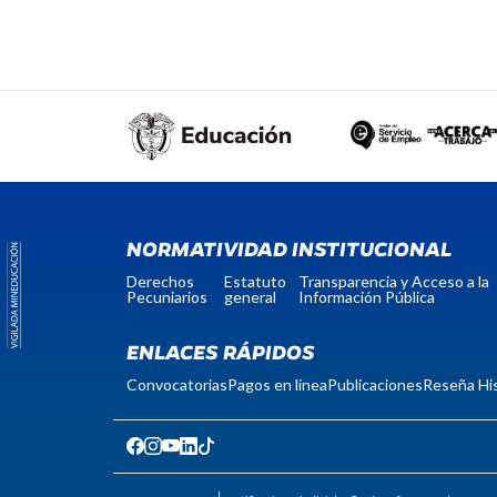
NORMATIVIDAD INSTITUCIONAL
Derechos
Estatuto
Transparencia y Acceso a la
Pecuniarios
general
Información Pública
ENLACES RÁPIDOS
Convocatorias
Pagos en línea
Publicaciones
Reseña His