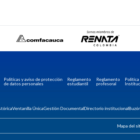
Políticas y aviso de protección
Reglamento
Reglamento
Polític
de datos personales
estudiantil
profesoral
Instituc
tórica
Ventanilla Única
Gestión Documental
Directorio institucional
Buzó
Mapa del si