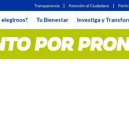
|
|
Transparencia
Atención al Ciudadano
Partic
 elegirnos?
Tu Bienestar
Investiga y Transfo
TO POR PRO