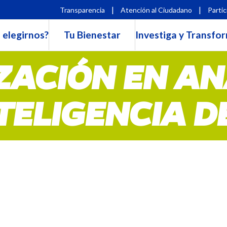
|
|
Transparencia
Atención al Ciudadano
Partic
 elegirnos?
Tu Bienestar
Investiga y Transfo
ZACIÓN EN AN
NTELIGENCIA D