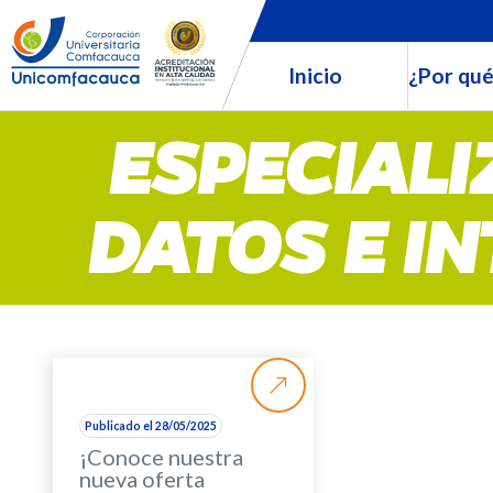
Inicio
¿Por qué
ESPECIALI
DATOS E I
Publicado el 28/05/2025
¡Conoce nuestra
nueva oferta