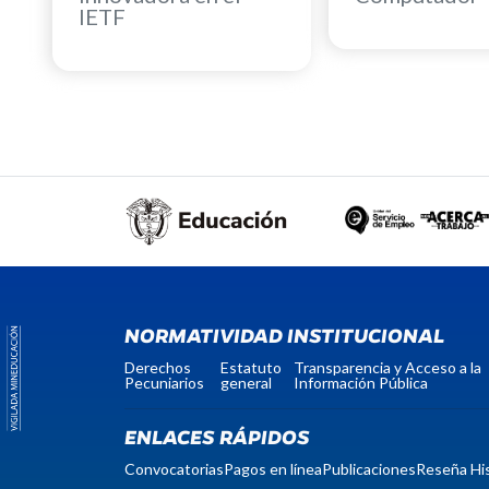
IETF
NORMATIVIDAD INSTITUCIONAL
Derechos
Estatuto
Transparencia y Acceso a la
Pecuniarios
general
Información Pública
ENLACES RÁPIDOS
Convocatorias
Pagos en línea
Publicaciones
Reseña His