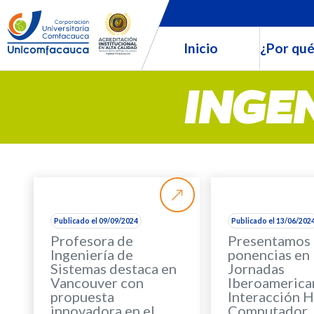
Inicio
¿Por qué
INGE
Publicado el 09/09/2024
Publicado el 13/06/202
Profesora de
Presentamos 
Ingeniería de
ponencias en 
Sistemas destaca en
Jornadas
Vancouver con
Iberoamerica
propuesta
Interacción 
innovadora en el
Computador