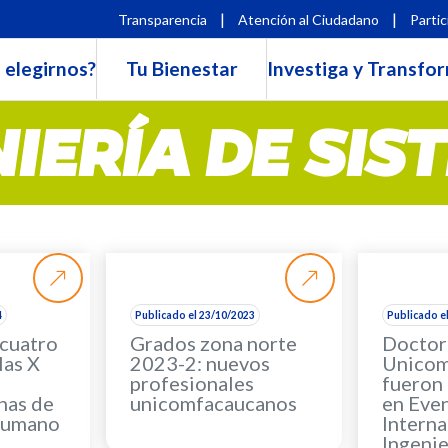
|
|
Transparencia
Atención al Ciudadano
Partic
 elegirnos?
Tu Bienestar
Investiga y Transfo
NIERÍA DE SIS
4
Publicado el 23/10/2023
Publicado e
cuatro
Grados zona norte
Doctor
las X
2023-2: nuevos
Unicom
profesionales
fueron
nas de
unicomfacaucanos
en Eve
Humano
Interna
Ingenie