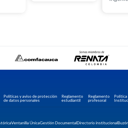
Políticas y aviso de protección
Reglamento
Reglamento
Polític
de datos personales
estudiantil
profesoral
Instituc
tórica
Ventanilla Única
Gestión Documental
Directorio institucional
Buzó