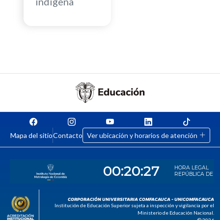
indígena
Mapa del sitio
Contacto
Ver ubicación y horarios de atención
CORPORACIÓN UNIVERSITARIA COMFACAUCA - UNICOMFACAUCA
Institución de Educación Superior sujeta a inspección y vigilancia por el
Ministerio de Educación Nacional.
© 2026