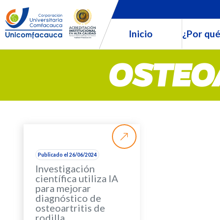
Inicio
¿Por qué
OSTEOA
Publicado el 26/06/2024
Investigación
científica utiliza IA
para mejorar
diagnóstico de
osteoartritis de
rodilla