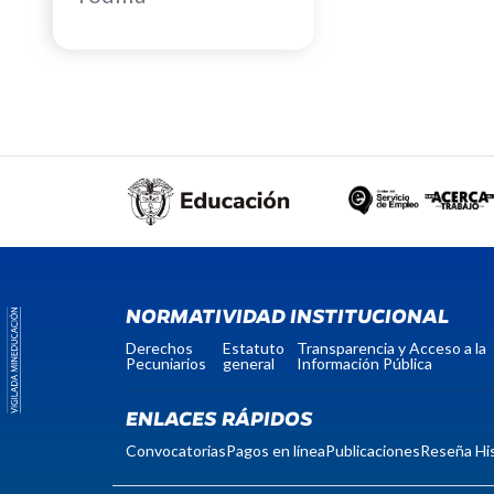
NORMATIVIDAD INSTITUCIONAL
Derechos
Estatuto
Transparencia y Acceso a la
Pecuniarios
general
Información Pública
ENLACES RÁPIDOS
Convocatorias
Pagos en línea
Publicaciones
Reseña His