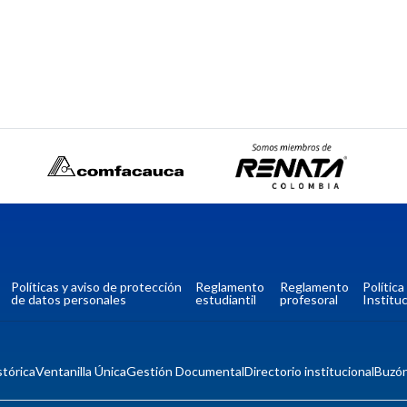
Políticas y aviso de protección
Reglamento
Reglamento
Polític
de datos personales
estudiantil
profesoral
Instituc
tórica
Ventanilla Única
Gestión Documental
Directorio institucional
Buzó