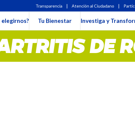
|
|
Transparencia
Atención al Ciudadano
Partic
 elegirnos?
Tu Bienestar
Investiga y Transfo
RTRITIS DE 