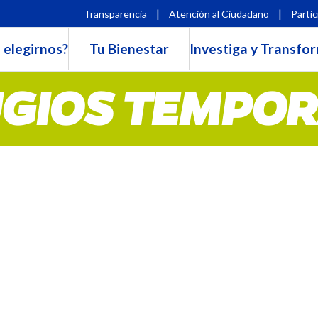
|
|
Transparencia
Atención al Ciudadano
Partic
 elegirnos?
Tu Bienestar
Investiga y Transfo
GIOS TEMPO