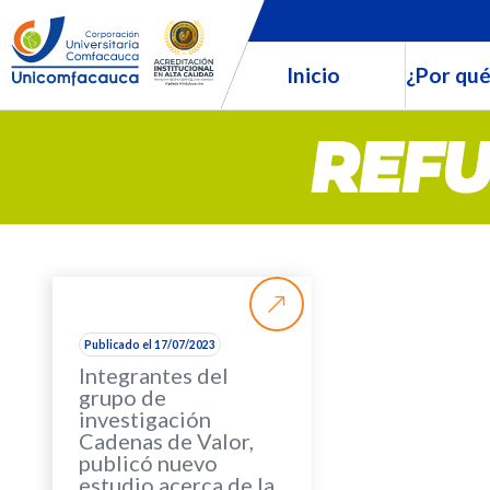
Inicio
¿Por qué
REFU
Publicado el 17/07/2023
Integrantes del
grupo de
investigación
Cadenas de Valor,
publicó nuevo
estudio acerca de la