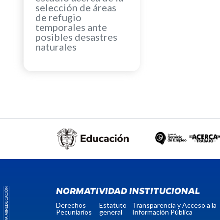
selección de áreas
de refugio
temporales ante
posibles desastres
naturales
NORMATIVIDAD INSTITUCIONAL
Derechos
Estatuto
Transparencia y Acceso a la
Pecuniarios
general
Información Pública