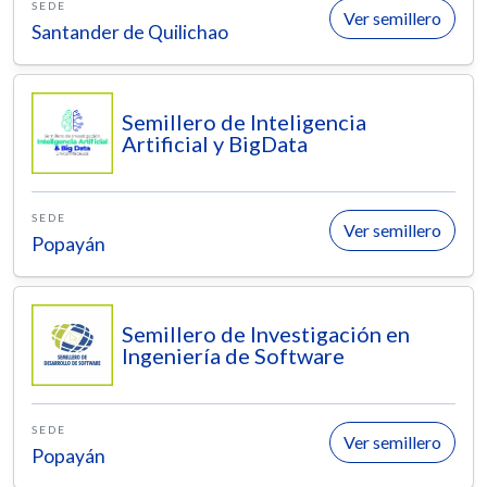
SEDE
Ver semillero
Santander de Quilichao
Semillero de Inteligencia
Artificial y BigData
SEDE
Ver semillero
Popayán
Semillero de Investigación en
Ingeniería de Software
SEDE
Ver semillero
Popayán