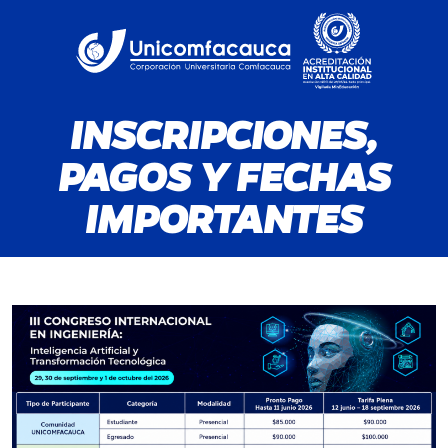
INSCRIPCIONES,
PAGOS Y FECHAS
IMPORTANTES