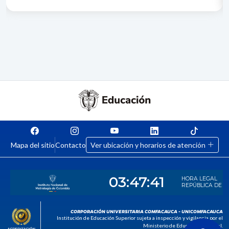
Mapa del sitio
Contacto
Ver ubicación y horarios de atención
CORPORACIÓN UNIVERSITARIA COMFACAUCA - UNICOMFACAUCA
Institución de Educación Superior sujeta a inspección y vigilancia por el
Ministerio de Educación Nacional.