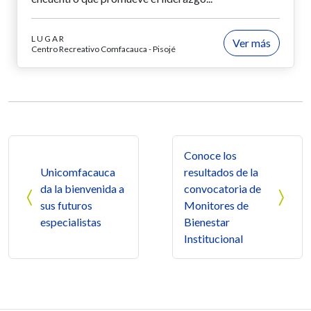
LUGAR
Ver más
Centro Recreativo Comfacauca - Pisojé
Navegación de entradas
Conoce los
Unicomfacauca
resultados de la
da la bienvenida a
convocatoria de
sus futuros
Monitores de
especialistas
Bienestar
Institucional