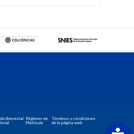
a de Bienestar
Régimen de
Términos y condiciones
ional
Matrícula
de la página web