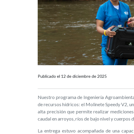
Publicado el
12 de diciembre de 2025
Nuestro programa de Ingeniería Agroambiental
de recursos hídricos: el Molinete Speedy V2, u
alta precisión que permite realizar mediciones
caudal en arroyos, ríos de bajo nivel y cuerpos
La entrega estuvo acompañada de una capacit