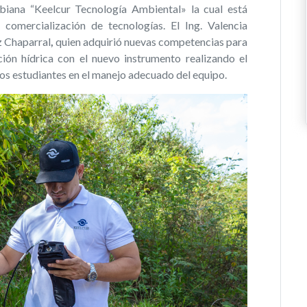
biana “Keelcur Tecnología Ambiental» la cual está
y comercialización de tecnologías.
El Ing. Valencia
z Chaparral
,
quien adquirió nuevas competencias para
ón hídrica con el nuevo instrumento realizando el
s estudiantes en el manejo adecuado del equipo.