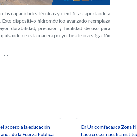
 las capacidades técnicas y científicas, aportando a
s. Este dispositivo hidrométrico avanzado reemplaza
ayor durabilidad, precisión y facilidad de uso para
impulsando de esta manera proyectos de investigación
s
l acceso a la educación
En Unicomfacauca Zona Nor
anos de la Fuerza Pública
hace crecer nuestra institu