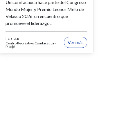
Unicomfacauca hace parte del Congreso
Mundo Mujer y Premio Leonor Melo de
Velasco 2026, un encuentro que
promueve el liderazgo...
LUGAR
Ver más
Centro Recreativo Comfacauca -
Pisojé