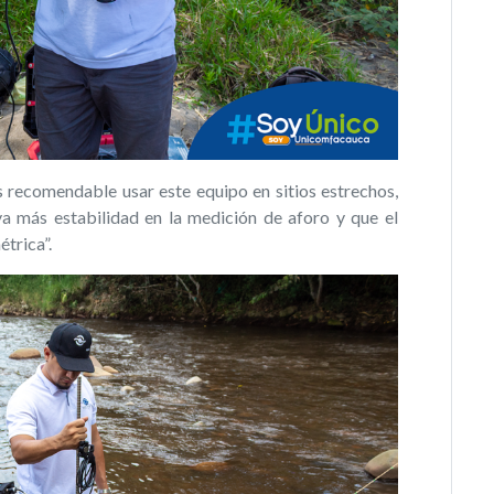
s recomendable usar este equipo en sitios estrechos,
ya más estabilidad en la medición de aforo y que el
étrica”.