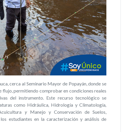
Cauca, cerca al Seminario Mayor de Popayán, donde se
e flujo, permitiendo comprobar en condiciones reales
tivas del instrumento. Este recurso tecnológico se
naturas como
Hidráulica
,
Hidrología y Climatología
,
Acuicultura
y
Manejo y Conservación de Suelos,
los estudiantes en la caracterización y análisis de