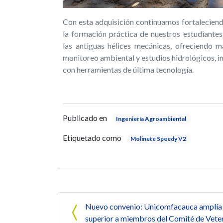
Con esta adquisición continuamos fortaleciendo
la formación práctica de nuestros estudiante
las antiguas hélices mecánicas, ofreciendo m
monitoreo ambiental y estudios hidrológicos, 
con herramientas de última tecnología.
Publicado en
Ingeniería Agroambiental
Etiquetado como
Molinete Speedy V2
Navegación de entrada
Nuevo convenio: Unicomfacauca amplía e
superior a miembros del Comité de Veter