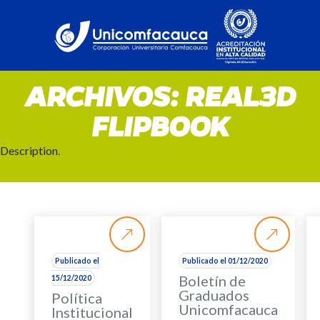
ARCHIVOS:
REAL3D
FLIPBOOK
Description.
Publicado el
Publicado el 01/12/2020
Boletín de
15/12/2020
Graduados
Política
Unicomfacauca
Institucional