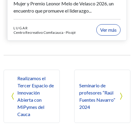
Mujer y Premio Leonor Melo de Velasco 2026, un
encuentro que promueve el liderazgo...
LUGAR
Ver más
Centro Recreativo Comfacauca - Pisojé
Navegación de entradas
Realizamos el
Tercer Espacio de
Seminario de
Innovación
profesores “Raúl
Abierta con
Fuentes Navarro”
MiPymes del
2024
Cauca