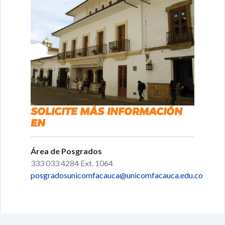
SOLICITE MÁS INFORMACIÓN
EN
Área de Posgrados
333 033 4284 Ext. 1064
posgradosunicomfacauca@unicomfacauca.edu.co