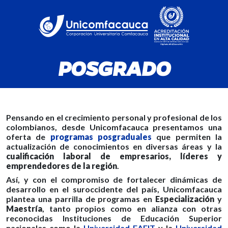
POSGRADO
Pensando en el crecimiento personal y profesional de los
colombianos, desde Unicomfacauca presentamos una
oferta de
programas posgraduales
que permiten la
actualización de conocimientos en diversas áreas y la
cualificación laboral de empresarios, líderes y
emprendedores de la región
.
Así, y con el compromiso de fortalecer dinámicas de
desarrollo en el suroccidente del país, Unicomfacauca
plantea una parrilla de programas en
Especialización
y
Maestría
, tanto propios como en alianza con otras
reconocidas Instituciones de Educación Superior
nacionales como la
Universidad EAFIT
y la
Universidad