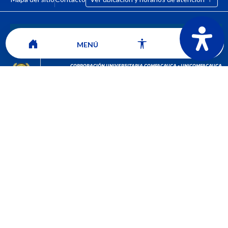
MENÚ
CORPORACIÓN UNIVERSITARIA COMFACAUCA - UNICOMFACAUCA
Institución de Educación Superior sujeta a inspección y vigilancia por el
Ministerio de Educación Nacional.
© 2026