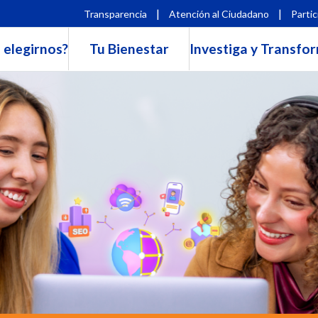
|
|
Transparencia
Atención al Ciudadano
Partic
 elegirnos?
Tu Bienestar
Investiga y Transfo