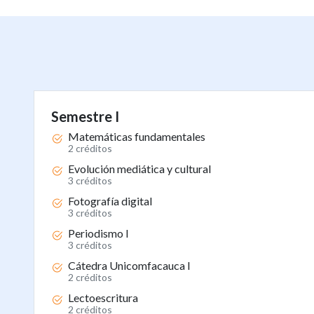
Semestre I
Matemáticas fundamentales
2 créditos
Evolución mediática y cultural
3 créditos
Fotografía digital
3 créditos
Periodismo I
3 créditos
Cátedra Unicomfacauca I
2 créditos
Lectoescritura
2 créditos