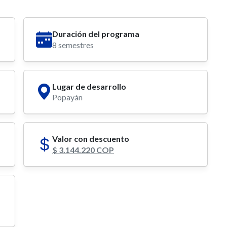
Duración del programa
8 semestres
Lugar de desarrollo
Popayán
Valor con descuento
$ 3.144.220 COP