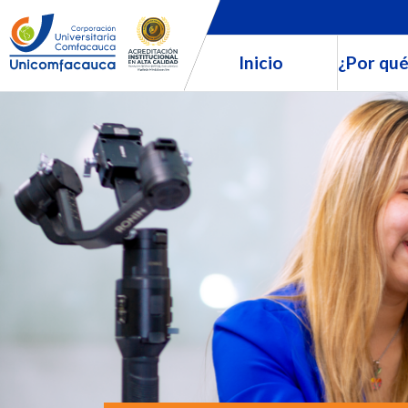
Inicio
¿Por qué