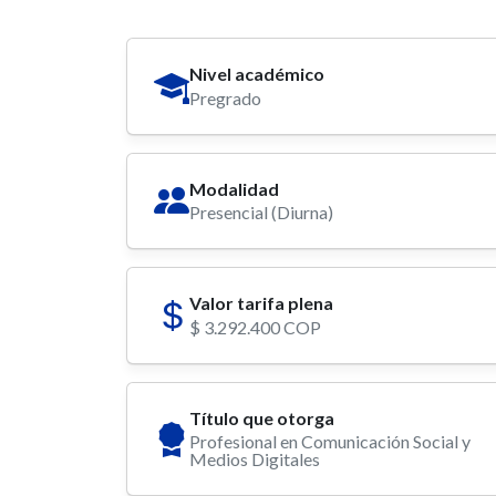
Nivel académico
Pregrado
Modalidad
Presencial (Diurna)
Valor tarifa plena
$ 3.292.400 COP
Título que otorga
Profesional en Comunicación Social y
Medios Digitales