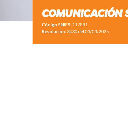
COMUNICACIÓN S
Código SNIES:
117881
Resolución:
3430 del 03/03/2025