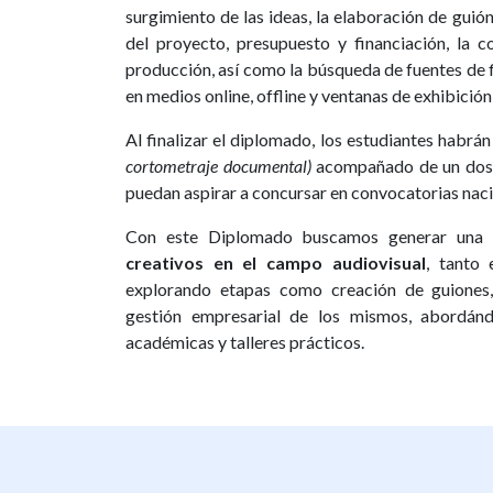
surgimiento de las ideas, la elaboración de guión
del proyecto, presupuesto y financiación, la co
producción, así como la búsqueda de fuentes de 
en medios online, offline y ventanas de exhibición
Al finalizar el diplomado, los estudiantes habra
cortometraje documental)
acompañado de un dossi
puedan aspirar a concursar en convocatorias naci
Con este Diplomado buscamos generar una a
creativos en el campo audiovisual
, tanto 
explorando etapas como creación de guiones, 
gestión empresarial de los mismos, abordándo
académicas y talleres prácticos.