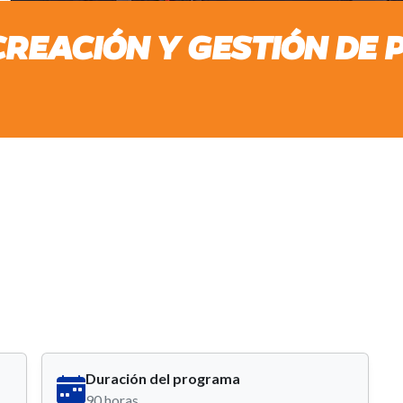
REACIÓN Y GESTIÓN DE
Duración del programa
90 horas