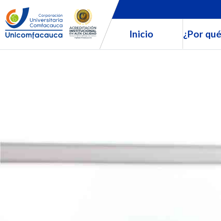
Inicio
¿Por qué