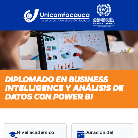
DIPLOMADO EN BUSINESS
INTELLIGENCE Y ANÁLISIS DE
DATOS CON POWER BI
Nivel académico
Duración del