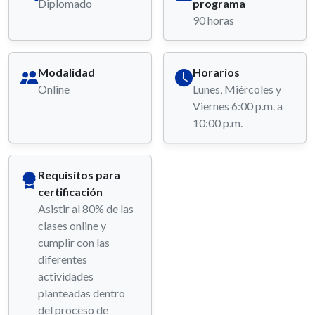
Diplomado
programa
90 horas
Modalidad
Horarios
Online
Lunes, Miércoles y
Viernes 6:00 p.m. a
10:00 p.m.
Requisitos para
certificación
Asistir al 80% de las
clases online y
cumplir con las
diferentes
actividades
planteadas dentro
del proceso de