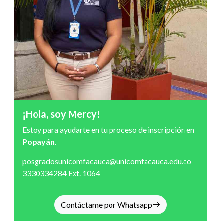
¡Hola, soy Mercy!
Estoy para ayudarte en tu proceso de inscripción en
Popayán
.
posgradosunicomfacauca@unicomfacauca.edu.co
3330334284
Ext. 1064
Contáctame por Whatsapp