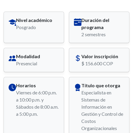
Nivel académico
Duración del
Posgrado
programa
2 semestres
Modalidad
Valor inscripción
Presencial
$ 156.600 COP
Horarios
Título que otorga
Viernes de 6:00 p.m.
Especialista en
a 10:00 p.m. y
Sistemas de
Sábados de 8:00 a.m.
Información en
a 5:00 p.m.
Gestión y Control de
Costos
Organizacionales