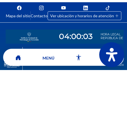
Mapa del sitio
Contacto
Ver ubicación y horarios de atención
CORPORACIÓN UNIVERSITARIA COMFACAUCA - UNICOMFACAUCA
Institución de Educación Superior sujeta a inspección y vigilancia por el
MENÚ
Ministerio de Educación Nacional.
© 2026