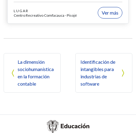
LUGAR
Ver más
Centro Recreativo Comfacauca - Pisojé
Navegación de entradas
La dimensión
Identificación de
sociohumanística
intangibles para
en la formación
industrias de
contable
software