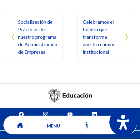
Navegación de entradas
Socialización de
Celebramos el
Prácticas de
talento que
nuestro programa
transforma
de Administración
nuestro camino
de Empresas
institucional
Mapa del sitio
Contacto
Ver ubicación y horarios de atención
MENÚ