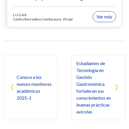
LUGAR
Ver más
Centro Recreativo Comfacauca - Pisojé
Navegación de entradas
Estudiantes de
Tecnología en
Conoce a los
Gestión
nuevos monitores
Gastronómica
académicos
fortalecen sus
2025-1
conocimientos en
buenas prácticas
avícolas