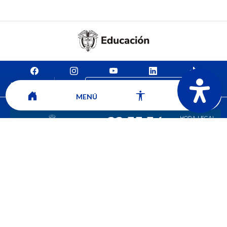
Mapa del sitio
Contacto
Ver ubicación y horarios de atención
MENÚ
CORPORACIÓN UNIVERSITARIA COMFACAUCA - UNICOMFACAUCA
Institución de Educación Superior sujeta a inspección y vigilancia por el
Ministerio de Educación Nacional.
© 2026