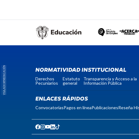
NORMATIVIDAD INSTITUCIONAL
Derechos
Estatuto
Transparencia y Acceso a la
Pecuniarios
general
Información Pública
ENLACES RÁPIDOS
Convocatorias
Pagos en línea
Publicaciones
Reseña His