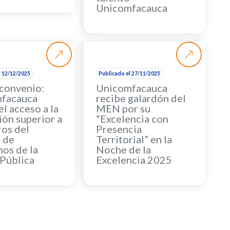
Unicomfacauca
l 12/12/2025
Publicado el 27/11/2025
convenio:
Unicomfacauca
facauca
recibe galardón del
el acceso a la
MEN por su
ón superior a
“Excelencia con
os del
Presencia
 de
Territorial” en la
os de la
Noche de la
 Pública
Excelencia 2025