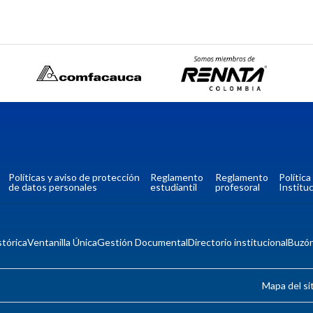
Políticas y aviso de protección
Reglamento
Reglamento
Polític
de datos personales
estudiantil
profesoral
Instituc
tórica
Ventanilla Única
Gestión Documental
Directorio institucional
Buzó
Mapa del si