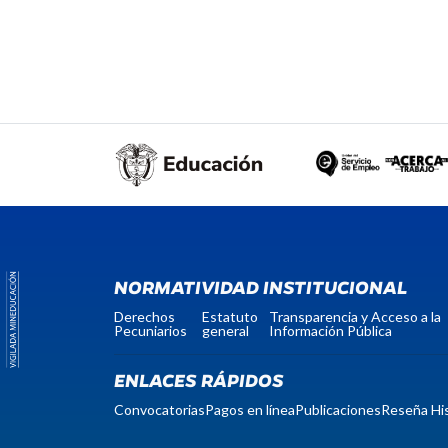
NORMATIVIDAD INSTITUCIONAL
Derechos
Estatuto
Transparencia y Acceso a la
Pecuniarios
general
Información Pública
ENLACES RÁPIDOS
Convocatorias
Pagos en línea
Publicaciones
Reseña His