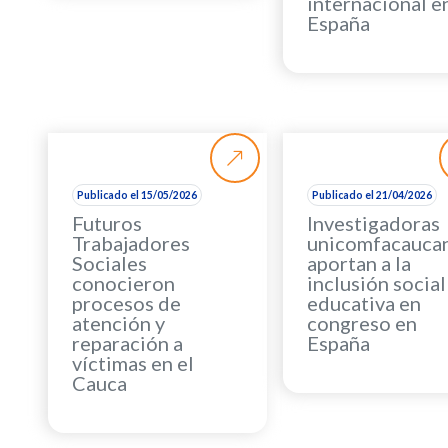
internacional e
España
Publicado el 15/05/2026
Publicado el 21/04/2026
Futuros
Investigadoras
Trabajadores
unicomfacauca
Sociales
aportan a la
conocieron
inclusión social
procesos de
educativa en
atención y
congreso en
reparación a
España
víctimas en el
Cauca