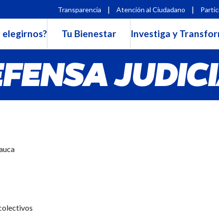
|
|
Transparencia
Atención al Ciudadano
Partic
 elegirnos?
Tu Bienestar
Investiga y Transfo
FENSA JUDIC
Cauca
colectivos