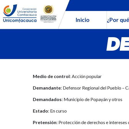
Inicio
¿Por qué
DE
Medio de control
: Acción popular
Demandante
: Defensor Regional del Pueblo – 
Demandados
: Municipio de Popayán y otros
Estado
: En curso
Pretensión
: Protección de derechos e intereses 