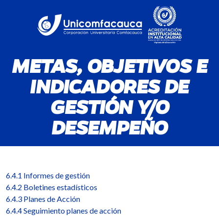
METAS, OBJETIVOS E
INDICADORES DE
GESTIÓN Y/O
DESEMPEÑO
6.4.1 Informes de gestión
6.4.2 Boletines estadísticos
6.4.3 Planes de Acción
6.4.4 Seguimiento planes de acción