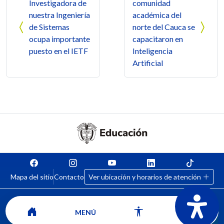
Investigadora de
comunidad
nuestra Ingeniería
académica del
de Sistemas
norte del Cauca se
ocupa importante
capacitaron en
puesto en el IETF
Inteligencia
Artificial
Mapa del sitio
Contacto
Ver ubicación y horarios de atención
MENÚ