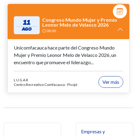
Congreso Mundo Mujer y Premio
11
Leonor Melo de Velasco 2026
AGO
08:00
Unicomfacauca hace parte del Congreso Mundo
Mujer y Premio Leonor Melo de Velasco 2026, un
encuentro que promueve el liderazgo...
LUGAR
Ver más
Centro Recreativo Comfacauca - Pisojé
Navegación de entradas
Empresas y