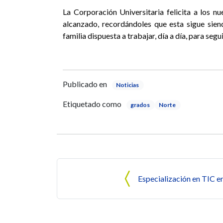
La Corporación Universitaria felicita a los nu
alcanzado, recordándoles que esta sigue sien
familia dispuesta a trabajar, día a día, para se
Publicado en
Noticias
Etiquetado como
grados
Norte
Navegación de entrada
Especialización en TIC e