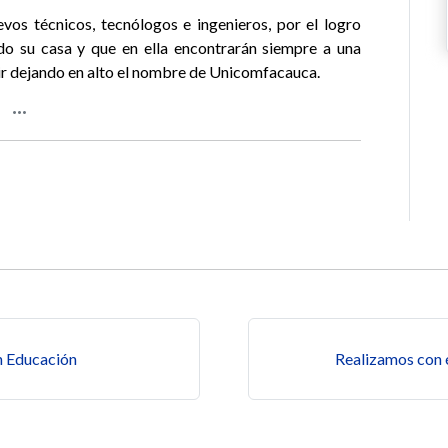
evos técnicos, tecnólogos e ingenieros, por el logro
do su casa y que en ella encontrarán siempre a una
guir dejando en alto el nombre de Unicomfacauca.
s
n Educación
Realizamos con é