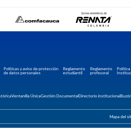
Políticas y aviso de protección
Reglamento
Reglamento
Polític
de datos personales
estudiantil
profesoral
Instituc
tórica
Ventanilla Única
Gestión Documental
Directorio institucional
Buzó
Mapa del si