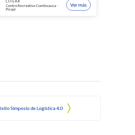
LUGAR
Ver más
Centro Recreativo Comfacauca -
Pisojé
xito Simposio de Logística 4.0