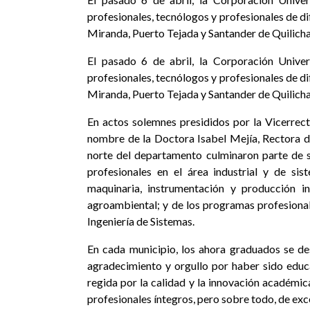
profesionales, tecnólogos y profesionales de 
Miranda, Puerto Tejada y Santander de Quilicha
El pasado 6 de abril, la Corporación Unive
profesionales, tecnólogos y profesionales de d
Miranda, Puerto Tejada y Santander de Quilicha
En actos solemnes presididos por la Vicerre
nombre de la Doctora Isabel Mejía, Rectora d
norte del departamento culminaron parte de s
profesionales en el área industrial y de si
maquinaria, instrumentación y producción in
agroambiental; y de los programas profesionale
Ingeniería de Sistemas.
En cada municipio, los ahora graduados se de
agradecimiento y orgullo por haber sido educa
regida por la calidad y la innovación académi
profesionales íntegros, pero sobre todo, de ex