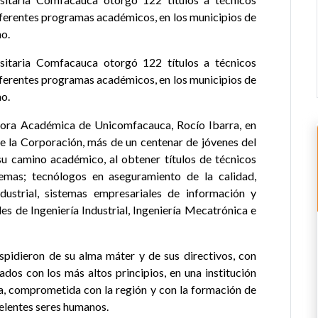
diferentes programas
académicos, en los municipios de
o.
rsitaria Comfacauca otorgó 122 títulos a técnicos
iferentes programas académicos, en los municipios de
o.
ctora Académica de Unicomfacauca, Rocío Ibarra, en
e la Corporación, más de un centenar de jóvenes del
u camino académico, al obtener títulos de técnicos
stemas; tecnólogos en aseguramiento de la calidad,
dustrial, sistemas empresariales de información y
s de Ingeniería Industrial, Ingeniería Mecatrónica e
spidieron de su alma máter y de sus directivos, con
dos con los más altos principios, en una institución
ca, comprometida con la región y con la formación de
celentes seres humanos.