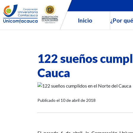
Inicio
¿Por qué
122 sueños cumpli
Cauca
Publicado el
10 de abril de 2018
El pasado 6 de abril, la Corporación Unive