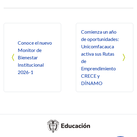
Navegación de entradas
Comienza un año
de oportunidades:
Conoce el nuevo
Unicomfacauca
Monitor de
activa sus Rutas
Bienestar
de
Institucional
Emprendimiento
2026-1
CRECE y
DÍNAMO