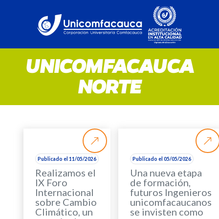
UNICOMFACAUCA
NORTE
Publicado el 11/05/2026
Publicado el 05/05/2026
Realizamos el
Una nueva etapa
IX Foro
de formación,
Internacional
futuros Ingenieros
sobre Cambio
unicomfacaucanos
Climático, un
se invisten como