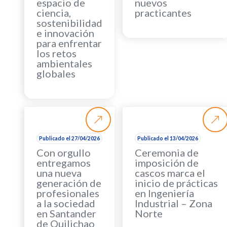
espacio de
nuevos
ciencia,
practicantes
sostenibilidad
e innovación
para enfrentar
los retos
ambientales
globales
Publicado el 27/04/2026
Publicado el 13/04/2026
Con orgullo
Ceremonia de
entregamos
imposición de
una nueva
cascos marca el
generación de
inicio de prácticas
profesionales
en Ingeniería
a la sociedad
Industrial – Zona
en Santander
Norte
de Quilichao