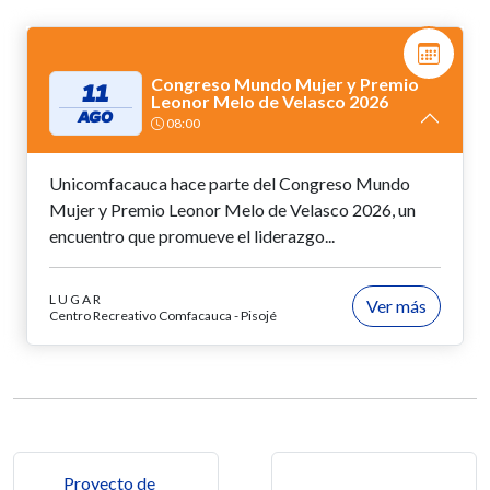
Congreso Mundo Mujer y Premio
11
Leonor Melo de Velasco 2026
AGO
08:00
Unicomfacauca hace parte del Congreso Mundo
Mujer y Premio Leonor Melo de Velasco 2026, un
encuentro que promueve el liderazgo...
LUGAR
Ver más
Centro Recreativo Comfacauca - Pisojé
Navegación de entradas
Proyecto de