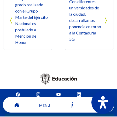
Con diferentes
grado realizado
universidades de
con el Grupo
la ciudad,
Marte del Ejército
desarrollamos
Nacional es
ponencia en torno
postulado a
a la Contaduría
Mención de
5G
Honor
Mapa del sitio
Contacto
Ver ubicación y horarios de atención
MENÚ