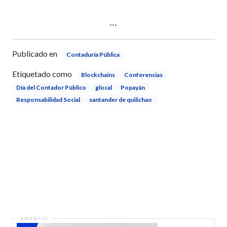
Publicado en
Contaduría Pública
Etiquetado como
Blockchains
Conferencias
Día del Contador Público
glocal
Popayán
Responsabilidad Social
santander de quilichao