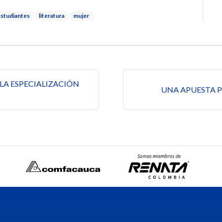
estudiantes
literatura
mujer
s
 LA ESPECIALIZACIÓN
UNA APUESTA P