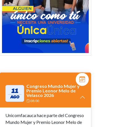
Congreso Mundo Mujer y
11
Premio Leonor Melo de
Velasco 2026
AGO
08:00
Unicomfacauca hace parte del Congreso
Mundo Mujer y Premio Leonor Melo de