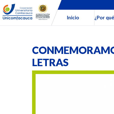
Inicio
¿Por qué
CONMEMORAMOS
LETRAS