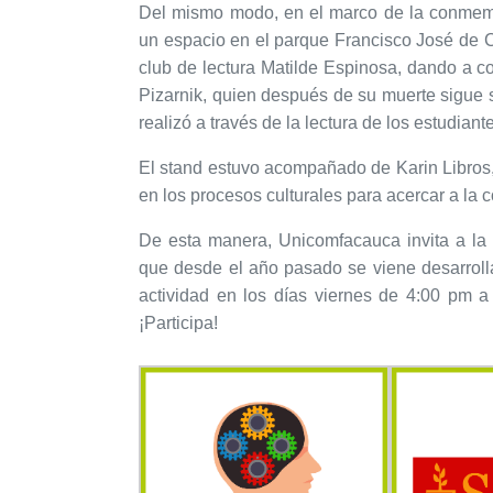
Del mismo modo, en el marco de la conmemor
un espacio en el parque Francisco José de C
club de lectura Matilde Espinosa, dando a c
Pizarnik, quien después de su muerte sigue s
realizó a través de la lectura de los estudiant
El stand estuvo acompañado de Karin Libros,
en los procesos culturales para acercar a la c
De esta manera, Unicomfacauca invita a la 
que desde el año pasado se viene desarrolla
actividad en los días viernes de 4:00 pm 
¡Participa!