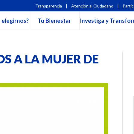
|
|
Transparencia
Atención al Ciudadano
Partic
 elegirnos?
Tu Bienestar
Investiga y Transfo
 A LA MUJER DE