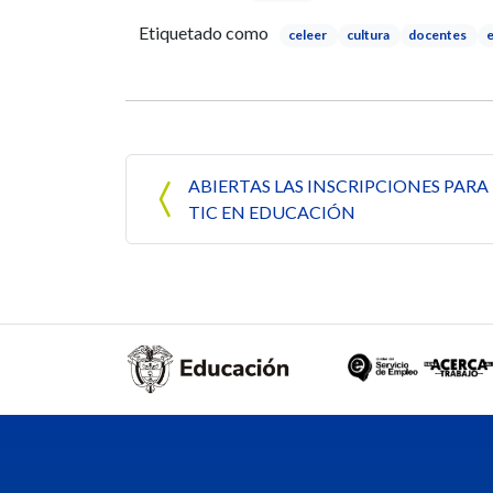
Etiquetado como
celeer
cultura
docentes
Navegación de entrada
ABIERTAS LAS INSCRIPCIONES PARA
TIC EN EDUCACIÓN