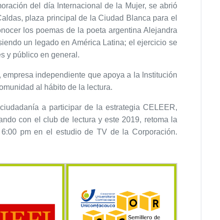
ación del día Internacional de la Mujer, se abrió
aldas, plaza principal de la Ciudad Blanca para el
onocer los poemas de la poeta argentina Alejandra
iendo un legado en América Latina; el ejercicio se
es y público en general.
 empresa independiente que apoya a la Institución
omunidad al hábito de la lectura.
ciudadanía a participar de la estrategia CELEER,
ndo con el club de lectura y este 2019, retoma la
a 6:00 pm en el estudio de TV de la Corporación.