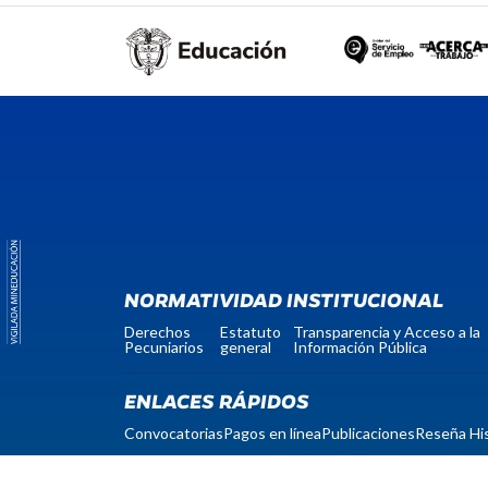
NORMATIVIDAD INSTITUCIONAL
Derechos
Estatuto
Transparencia y Acceso a la
Pecuniarios
general
Información Pública
ENLACES RÁPIDOS
Convocatorias
Pagos en línea
Publicaciones
Reseña His