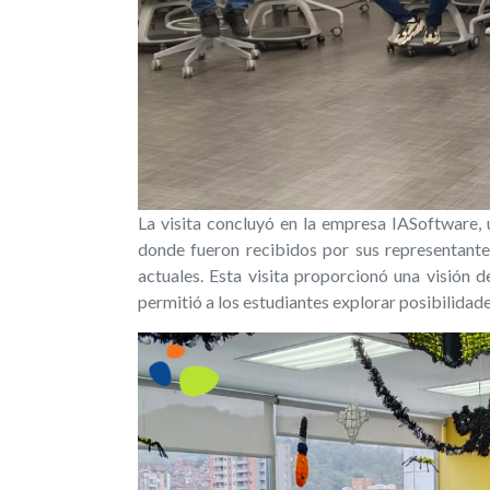
La visita concluyó en la empresa IASoftware,
donde fueron recibidos por sus representante
actuales. Esta visita proporcionó una visión d
permitió a los estudiantes explorar posibilidad