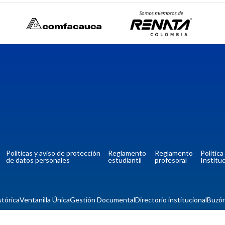
Políticas y aviso de protección
Reglamento
Reglamento
Polític
de datos personales
estudiantil
profesoral
Instituc
tórica
Ventanilla Única
Gestión Documental
Directorio institucional
Buzó