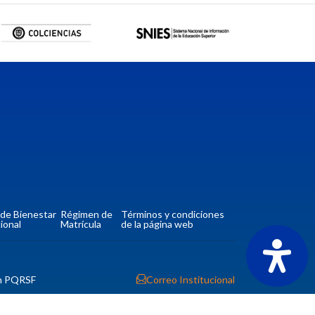
a de Bienestar
Régimen de
Términos y condiciones
ional
Matrícula
de la página web
n PQRSF
Correo Institucional