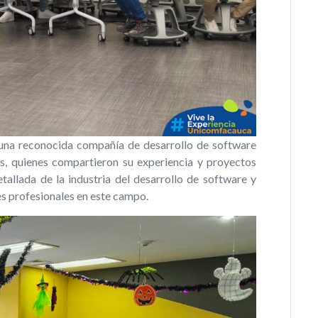
 una reconocida compañía de desarrollo de software
s, quienes compartieron su experiencia y proyectos
etallada de la industria del desarrollo de software y
es profesionales en este campo.