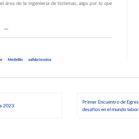
el área de la Ingeniería de Sistemas, algo por lo que
re
Medellín
salida tecnica
s
Primer Encuentro de Egres
ia 2023
desafíos en el mundo labor