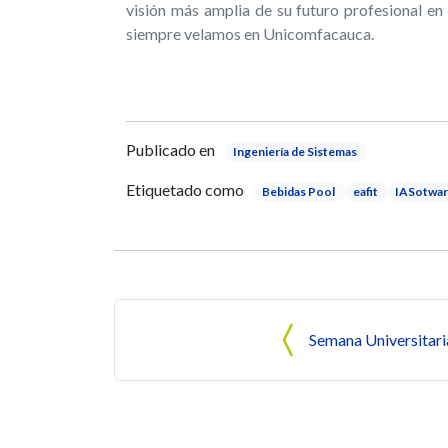
visión más amplia de su futuro profesional en 
siempre velamos en Unicomfacauca.
Publicado en
Ingeniería de Sistemas
Etiquetado como
Bebidas Pool
eafit
IASotwa
Navegación de entrada
Semana Universitar