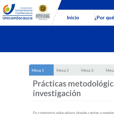
Inicio
¿Por qué
Mesa 1
Mesa 2
Mesa 3
Mesa
Prácticas metodológic
investigación
En contextos educativos donde captar y mantene