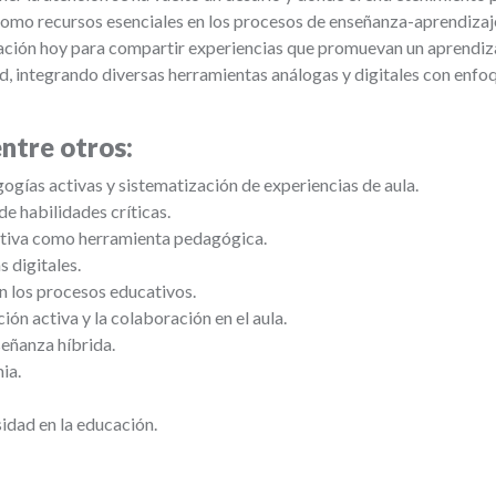
mo recursos esenciales en los procesos de enseñanza-aprendizaje
ión hoy para compartir experiencias que promuevan un aprendizaje
ad, integrando diversas herramientas análogas y digitales con enfo
entre otros:
ogías activas y sistematización de experiencias de aula.
de habilidades críticas.
pativa como herramienta pedagógica.
 digitales.
n los procesos educativos.
ión activa y la colaboración en el aula.
señanza híbrida.
ia.
sidad en la educación.