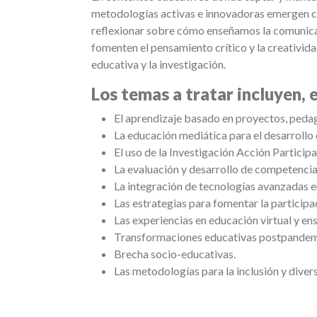
metodologías activas e innovadoras emergen co
reflexionar sobre cómo enseñamos la comunicac
fomenten el pensamiento crítico y la creativid
educativa y la investigación.
Los temas a tratar incluyen, 
El aprendizaje basado en proyectos, pedag
La educación mediática para el desarrollo 
El uso de la Investigación Acción Partici
La evaluación y desarrollo de competencias
La integración de tecnologías avanzadas e
Las estrategias para fomentar la participac
Las experiencias en educación virtual y en
Transformaciones educativas postpandem
Brecha socio-educativas.
Las metodologías para la inclusión y diver