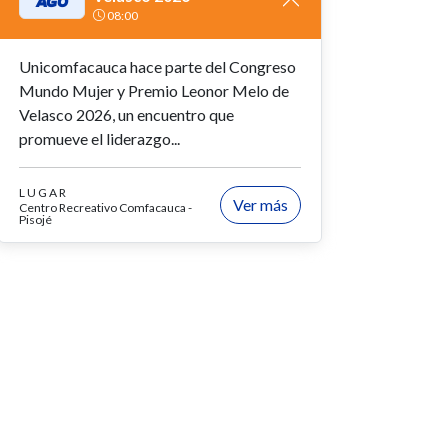
AGO
08:00
Unicomfacauca hace parte del Congreso
Mundo Mujer y Premio Leonor Melo de
Velasco 2026, un encuentro que
promueve el liderazgo...
LUGAR
Ver más
Centro Recreativo Comfacauca -
Pisojé