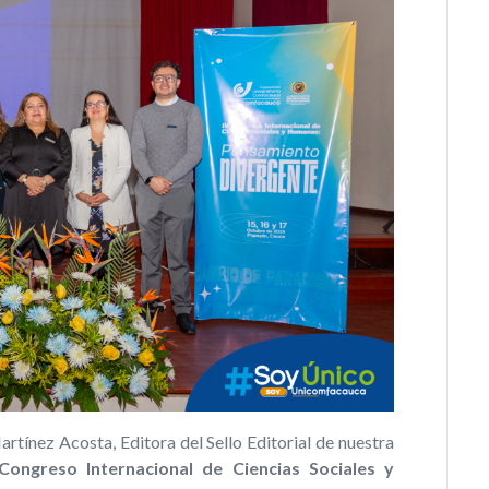
artínez Acosta, Editora del Sello Editorial de nuestra
I Congreso Internacional de Ciencias Sociales y