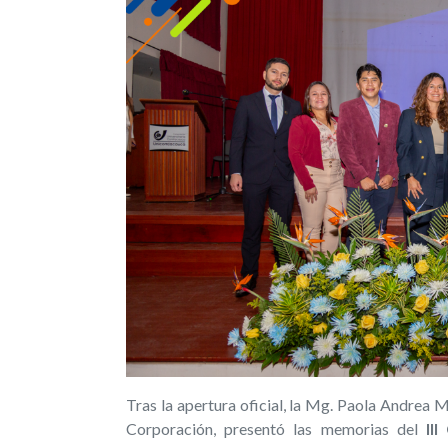
Tras la apertura oficial, la Mg. Paola Andrea M
Corporación, presentó las memorias del
II