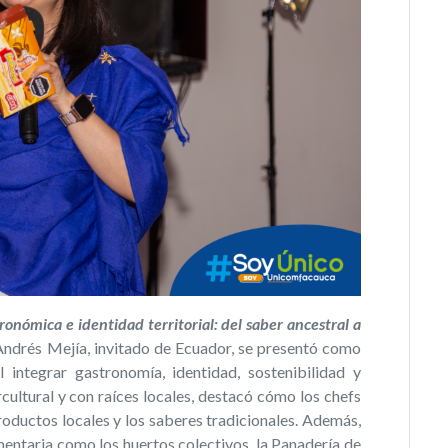
ronómica e identidad territorial: del saber ancestral a
Andrés Mejía, invitado de Ecuador, se presentó como
 integrar gastronomía, identidad, sostenibilidad y
cultural y con raíces locales, destacó cómo los chefs
productos locales y los saberes tradicionales. Además,
entaria como los huertos colectivos, la Panadería de