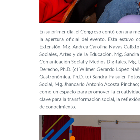
En su primer día, el Congreso contó con una mes
la apertura oficial del evento. Esta estuvo 
Extensión, Mg. Andrea Carolina Navas Calixto
Sociales, Artes y de la Educación, Mg.
Sandra
Comunicación Social y Medios Digitales, Mg. 
Derecho, Ph.D. (c) Wilmer Gerardo López Ñañe
Gastronómica, Ph.D. (c) Sandra Faisuler Poto
Social, Mg. Jhancarlo Antonio Acosta Pinchao;
como un espacio para promover la creatividad
clave para la transformación social, la reflexió
de conocimiento.