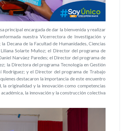
a principal encargada de dar la bienvenida y realizar
conformada nuestra Vicerrectora de Investigación y
; la Decana de la Facultad de Humanidades, Ciencias
 Liliana Solarte Muñoz; el Director del programa de
Daniel Narváez Paredes; el Director del programa de
z; la Directora del programa Tecnología en Gestión
sí Rodríguez; y el Director del programa de Trabajo
 quienes destacaron la importancia de este encuentro
, la originalidad y la innovación como competencias
n académica, la innovación y la construcción colectiva