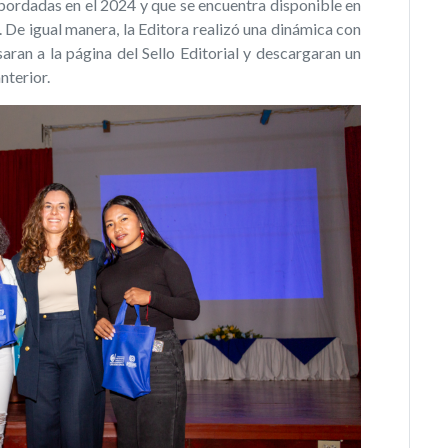
bordadas en el 2024 y que se encuentra disponible en
 De igual manera, la Editora realizó una dinámica con
aran a la página del Sello Editorial y descargaran un
nterior.