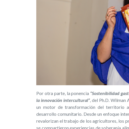
Por otra parte, la ponencia
“Sostenibilidad gast
la innovación intercultural”
, del Ph.D. Wilman 
un motor de transformación del territorio al
desarrollo comunitario. Desde un enfoque inter
revalorizan el trabajo de los agricultores, los 
se compartieron experiencias de soberanía alim