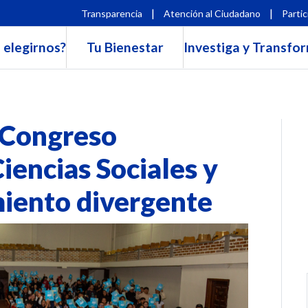
|
|
Transparencia
Atención al Ciudadano
Partic
 elegirnos?
Tu Bienestar
Investiga y Transfo
V Congreso
iencias Sociales y
iento divergente