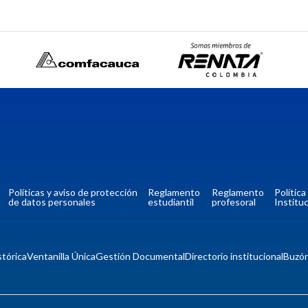
Políticas y aviso de protección
Reglamento
Reglamento
Polític
de datos personales
estudiantil
profesoral
Instituc
tórica
Ventanilla Única
Gestión Documental
Directorio institucional
Buzó