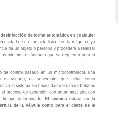
a
desinfección de forma automática en cualquier
necesidad de un contacto físico con la máquina, ya
ncia de un objeto o persona y procederá a realizar
 los mínimos estándares que se requieren para la
 de control basado en un microcontrolador, una
ara el usuario, un servomotor que actúa como
 activa el sistema sin necesidad del uso de botones
cia el proceso de aspersión con agua mezclada con
n tiempo determinado.
El sistema estará en la
rtura de la válvula como para el cierre de la