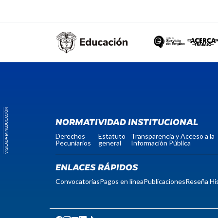
NORMATIVIDAD INSTITUCIONAL
Derechos
Estatuto
Transparencia y Acceso a la
Pecuniarios
general
Información Pública
ENLACES RÁPIDOS
Convocatorias
Pagos en línea
Publicaciones
Reseña His