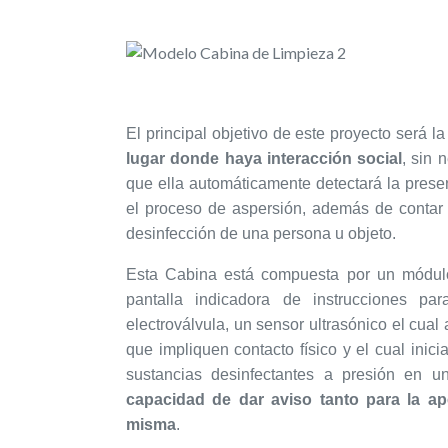
El principal objetivo de este proyecto será l
lugar donde haya interacción social
, sin 
que ella automáticamente detectará la prese
el proceso de aspersión, además de contar
desinfección de una persona u objeto.
Esta Cabina está compuesta por un módulo
pantalla indicadora de instrucciones p
electroválvula, un sensor ultrasónico el cual
que impliquen contacto físico y el cual ini
sustancias desinfectantes a presión en u
capacidad de dar aviso tanto para la ape
misma
.