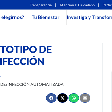
|
|
Transparencia
Atención al Ciudadano
Partic
 elegirnos?
Tu Bienestar
Investiga y Transfo
TOTIPO DE
NFECCIÓN
A