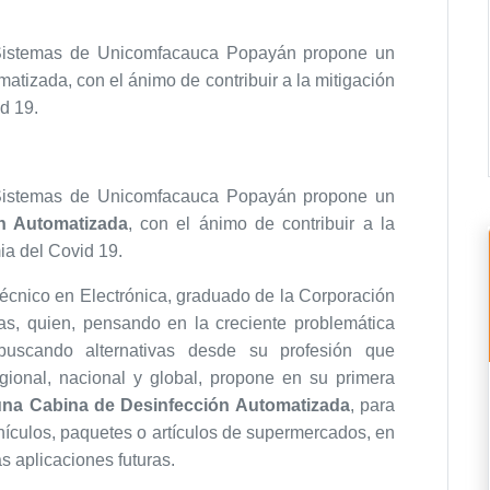
 Sistemas de Unicomfacauca Popayán propone un
atizada, con el ánimo de contribuir a la mitigación
d 19.
 Sistemas de Unicomfacauca Popayán propone un
n Automatizada
, con el ánimo de contribuir a la
ia del Covid 19.
Técnico en Electrónica, graduado de la Corporación
mas, quien, pensando en la creciente problemática
uscando alternativas desde su profesión que
egional, nacional y global, propone en su primera
una Cabina de Desinfección Automatizada
, para
hículos, paquetes o artículos de supermercados, en
s aplicaciones futuras.