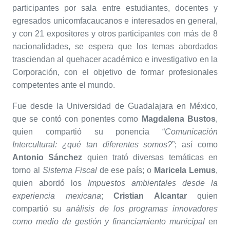
participantes por sala entre estudiantes, docentes y
egresados unicomfacaucanos e interesados en general,
y con 21 expositores y otros participantes con más de 8
nacionalidades, se espera que los temas abordados
trasciendan al quehacer académico e investigativo en la
Corporación, con el objetivo de formar profesionales
competentes ante el mundo.
Fue desde la Universidad de Guadalajara en México,
que se contó con ponentes como
Magdalena Bustos
,
quien compartió su ponencia “
Comunicación
Intercultural: ¿qué tan diferentes somos?
”; así como
Antonio Sánchez
quien trató diversas temáticas en
torno al
Sistema Fiscal
de ese país; o
Maricela Lemus
,
quien abordó los
Impuestos ambientales desde la
experiencia mexicana
;
Cristian Alcantar
quien
compartió su
análisis de los programas innovadores
como medio de gestión y financiamiento municipal
en