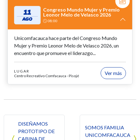
Congreso Mundo Mujer y Premio
11
Leonor Melo de Velasco 2026
AGO
08:00
Unicomfacauca hace parte del Congreso Mundo
Mujer y Premio Leonor Melo de Velasco 2026, un
encuentro que promueve el liderazgo...
LUGAR
Ver más
Centro Recreativo Comfacauca - Pisojé
Navegación de entradas
DISEÑAMOS
SOMOS FAMILIA
PROTOTIPO DE
UNICOMFACAUCA
CABINA DE