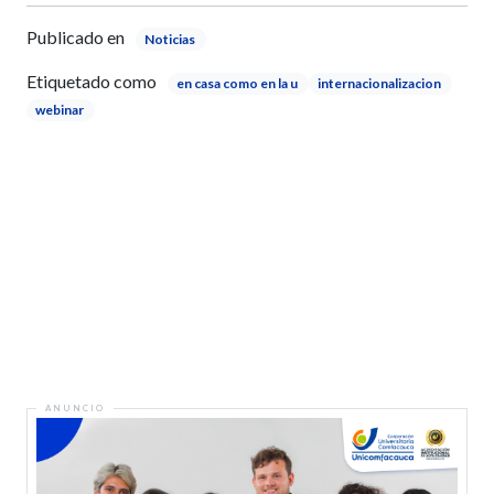
Publicado en
Noticias
Etiquetado como
en casa como en la u
internacionalizacion
webinar